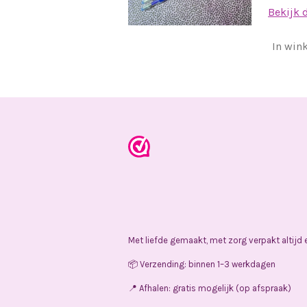
Bekijk 
In win
Met liefde gemaakt, met zorg verpakt altijd
📦 Verzending: binnen 1–3 werkdagen
📍 Afhalen: gratis mogelijk (op afspraak)