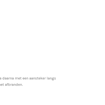
Ga daarna met een aansteker langs
het afbranden.