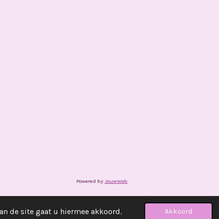
Powered by
JouwWeb
an de site gaat u hiermee akkoord.
Akkoord