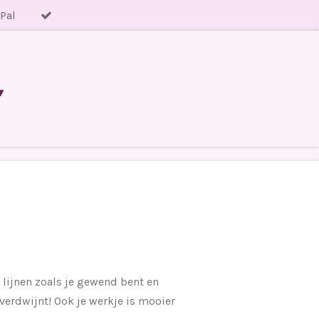
yPal
 lijnen zoals je gewend bent en
 verdwijnt! Ook je werkje is mooier