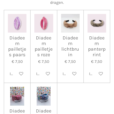
dragen.
Diadee
Diadee
Diadee
Diadee
m
m
m
m
pailletje
pailletje
lichtbru
panterp
s paars
s roze
in
rint
€ 7,50
€ 7,50
€ 7,50
€ 7,50
In winkelwagen
In winkelwagen
In winkelwagen
In winkelwa
Diadee
Diadee