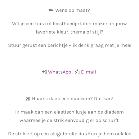
👑 Wens op maat?
Wil je een tiara of feesthoedje laten maken in jouw
favoriete kleur, thema of stijl?
Stuur gerust een berichtje – ik denk graag met je mee!
📲
WhatsApp
| 📩
E-mail
🎀 Haarstrik op een diadeem? Dat kan!
Ik maak dan een elastisch lusje aan de diadeem
waarmee je de strik eenvoudig er op schuift.
De strik zit op een alligatorclip dus kun je hem ook los