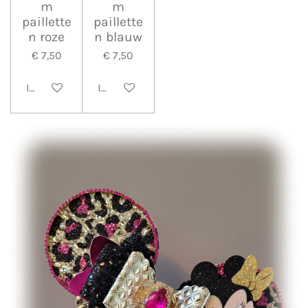
m
m
paillette
paillette
n roze
n blauw
€ 7,50
€ 7,50
In winkelwagen
In winkelwagen