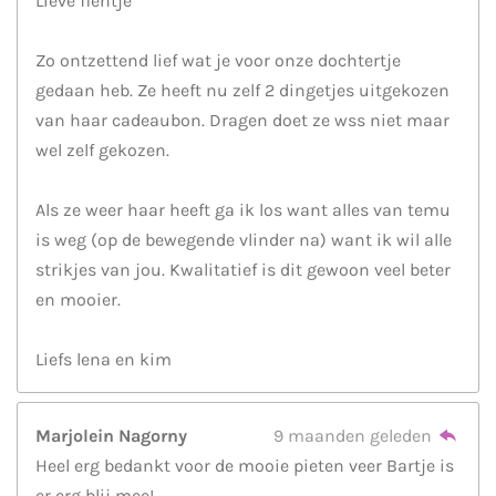
Lieve fientje
Zo ontzettend lief wat je voor onze dochtertje
gedaan heb. Ze heeft nu zelf 2 dingetjes uitgekozen
van haar cadeaubon. Dragen doet ze wss niet maar
wel zelf gekozen.
Als ze weer haar heeft ga ik los want alles van temu
is weg (op de bewegende vlinder na) want ik wil alle
strikjes van jou. Kwalitatief is dit gewoon veel beter
en mooier.
Liefs lena en kim
Marjolein Nagorny
9 maanden geleden
Heel erg bedankt voor de mooie pieten veer Bartje is
er erg blij mee!