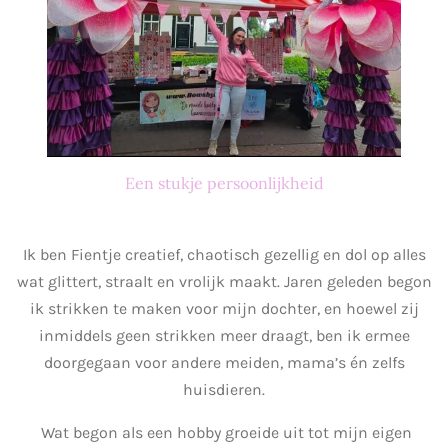
n
g
s
Een stukje persoonlijkheid
Ik ben Fientje creatief, chaotisch gezellig en dol op alles
wat glittert, straalt en vrolijk maakt. Jaren geleden begon
ik strikken te maken voor mijn dochter, en hoewel zij
inmiddels geen strikken meer draagt, ben ik ermee
doorgegaan voor andere meiden, mama’s én zelfs
huisdieren.
Wat begon als een hobby groeide uit tot mijn eigen