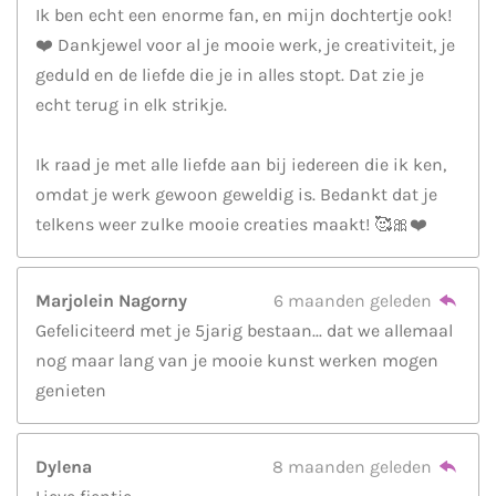
Ik ben echt een enorme fan, en mijn dochtertje ook!
❤️ Dankjewel voor al je mooie werk, je creativiteit, je
geduld en de liefde die je in alles stopt. Dat zie je
echt terug in elk strikje.
Ik raad je met alle liefde aan bij iedereen die ik ken,
omdat je werk gewoon geweldig is. Bedankt dat je
telkens weer zulke mooie creaties maakt! 🥰🎀❤️
Marjolein Nagorny
6 maanden geleden
Gefeliciteerd met je 5jarig bestaan... dat we allemaal
nog maar lang van je mooie kunst werken mogen
genieten
Dylena
8 maanden geleden