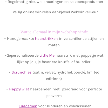
– Regelmatig nieuwe lanceringen en seizoensproducten
- Veilig online winkelen dankjewel WebwinkelKeur
Wat je allemaal in mijn webshop vindt
– Handgemaakte
haarstrikken
in verschillende stijlen en
maten
–Gepersonaliseerde
Little Me
haarstrik met poppetje wat
lijkt op jou, je favoriete knuffel of huisdier!
–
Scrunchies
(satin, velvet, hydrofiel, bouclé, limited
editions)
–
HappyTwist
haarbanden met ijzerdraad voor perfecte
pasvorm
–
Diademen
voor kinderen en volwassenen