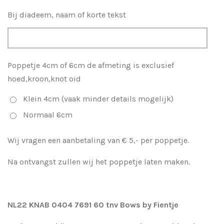
Bij diadeem, naam of korte tekst
Poppetje 4cm of 6cm de afmeting is exclusief
hoed,kroon,knot oid
Klein 4cm (vaak minder details mogelijk)
Normaal 6cm
Wij vragen een aanbetaling van € 5,- per poppetje.
Na ontvangst zullen wij het poppetje laten maken.
NL22 KNAB 0404 7691 60 tnv Bows by Fientje