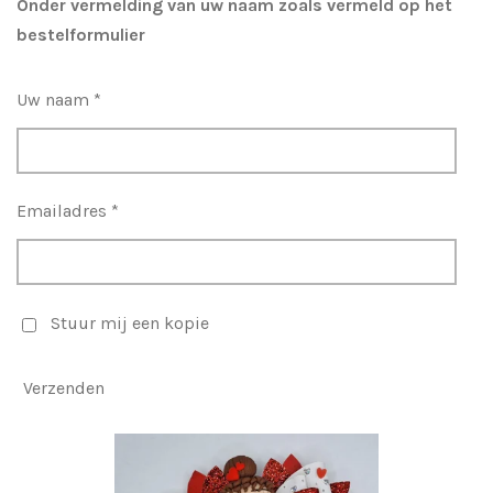
Onder vermelding van uw naam zoals vermeld op het
bestelformulier
Uw naam *
Emailadres *
Stuur mij een kopie
Verzenden