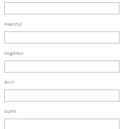
Haarstijl
Oogkleur
Bril?
Outfit