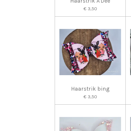
Haarstrik A'Dee
€ 3,50
Haarstrik bing
€ 3,50