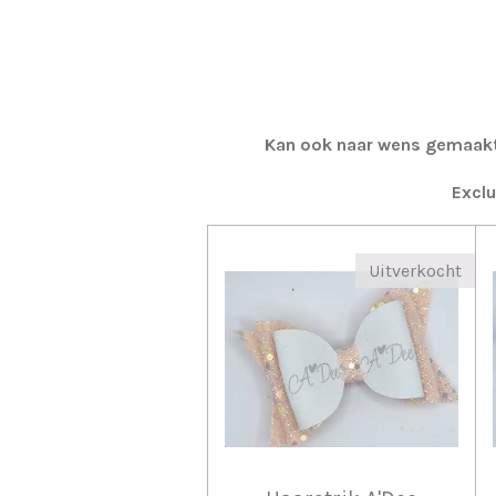
Kan ook naar wens gemaakt w
Exclu
Uitverkocht