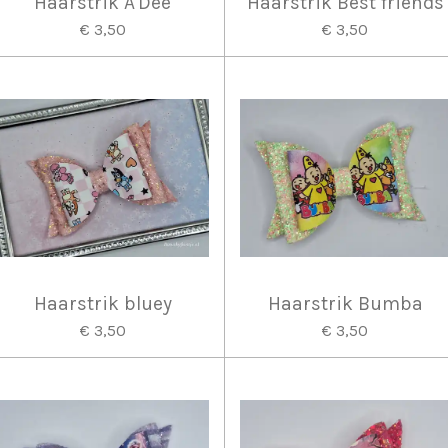
Haarstrik A'Dee
Haarstrik Best friends
€ 3,50
€ 3,50
Haarstrik bluey
Haarstrik Bumba
€ 3,50
€ 3,50