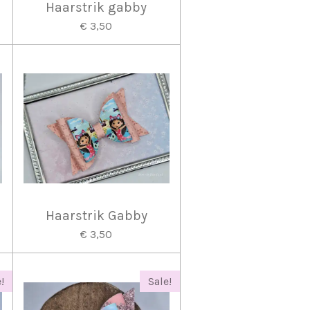
Haarstrik gabby
€ 3,50
Haarstrik Gabby
€ 3,50
!
Sale!