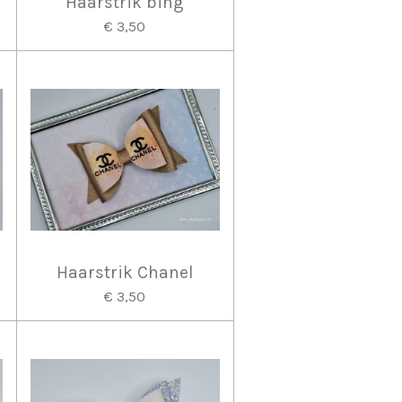
Haarstrik bing
€ 3,50
Haarstrik Chanel
€ 3,50