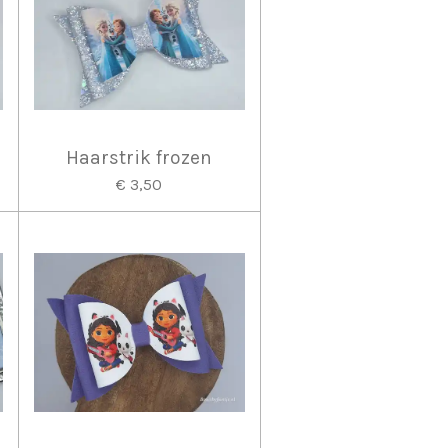
Haarstrik frozen
€ 3,50