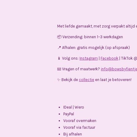
Met liefde gemaakt, met zorg verpakt altijd
📦 Verzending: binnen 1–3 werkdagen
📍 Afhalen: gratis mogelijk (op afspraak)
📱 Volg ons:
Instagram
|
Facebook
| TikTok 
📧 Vragen of maatwerk?
info@bowsbyfientje
✨ Bekijk de
collectie
en laat je betoveren!
IDeal | Wero
PayPal
Vooraf overmaken
Vooraf via factuur
Bij afhalen