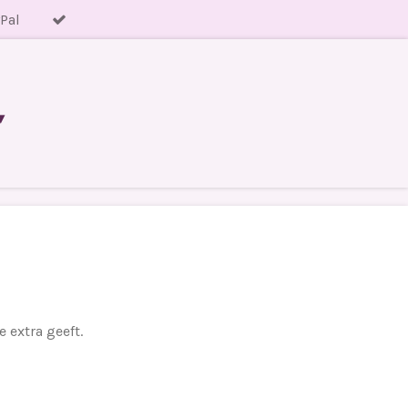
yPal
 extra geeft.