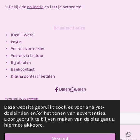
✨ Bekijk de
collectie
en laat je betoveren!
Betaalmethoden
IDeal | Wero
PayPal
Vooraf overmaken
Vooraf via factuur
Bij afhalen
Bankcontact
Klarna achteraf betalen
Delen
Delen
Powered by
JouwWeb
Deze website gebruikt cookies voor analyse-
doeleinden en/of het tonen van advertenties.
Door gebruik te blijven maken van de site gaat u
hiermee akkoord.
Akkoord