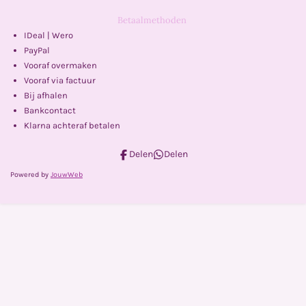
Betaalmethoden
IDeal | Wero
PayPal
Vooraf overmaken
Vooraf via factuur
Bij afhalen
Bankcontact
Klarna achteraf betalen
Delen
Delen
Powered by
JouwWeb