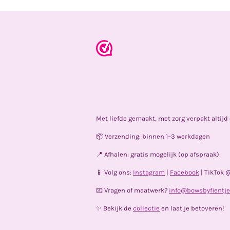
Met liefde gemaakt, met zorg verpakt altij
📦 Verzending: binnen 1–3 werkdagen
📍 Afhalen: gratis mogelijk (op afspraak)
📱 Volg ons:
Instagram
|
Facebook
| TikTok 
📧 Vragen of maatwerk?
info@bowsbyfientje
✨ Bekijk de
collectie
en laat je betoveren!