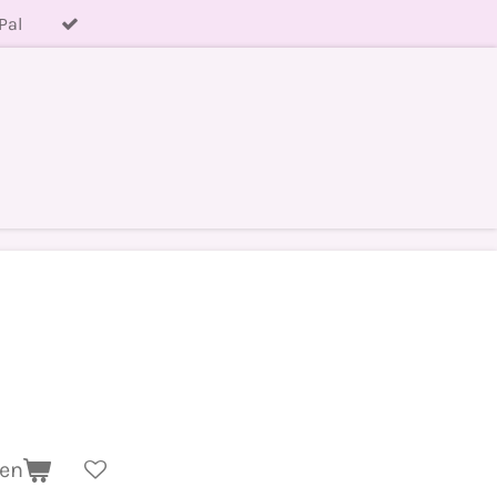
Pal
gen