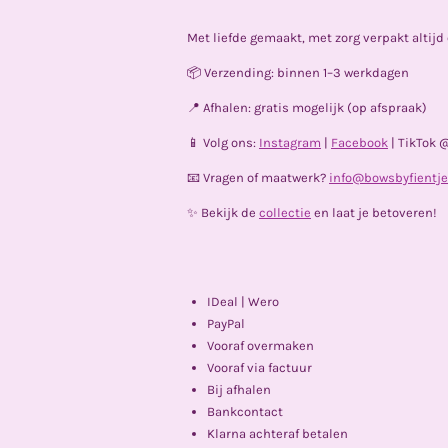
Met liefde gemaakt, met zorg verpakt altij
📦 Verzending: binnen 1–3 werkdagen
📍 Afhalen: gratis mogelijk (op afspraak)
📱 Volg ons:
Instagram
|
Facebook
| TikTok 
📧 Vragen of maatwerk?
info@bowsbyfientje
✨ Bekijk de
collectie
en laat je betoveren!
IDeal | Wero
PayPal
Vooraf overmaken
Vooraf via factuur
Bij afhalen
Bankcontact
Klarna achteraf betalen