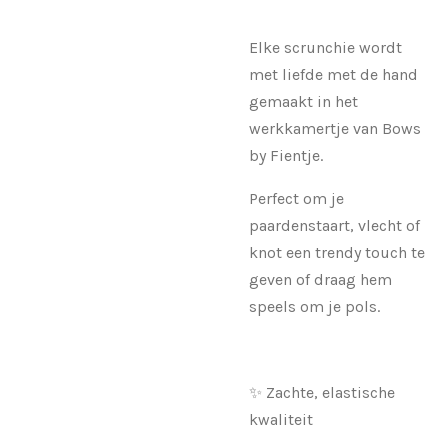
Elke scrunchie wordt
met liefde met de hand
gemaakt in het
werkkamertje van Bows
by Fientje.
Perfect om je
paardenstaart, vlecht of
knot een trendy touch te
geven of draag hem
speels om je pols.
✨ Zachte, elastische
kwaliteit