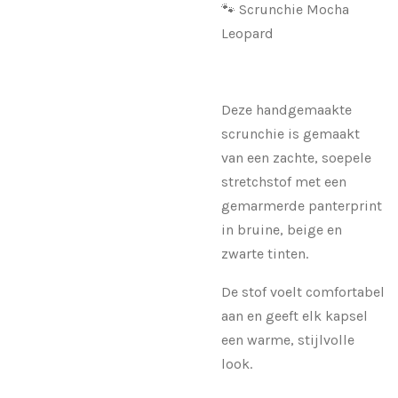
🐾 Scrunchie Mocha
Leopard
Deze handgemaakte
scrunchie is gemaakt
van een zachte, soepele
stretchstof met een
gemarmerde panterprint
in bruine, beige en
zwarte tinten.
De stof voelt comfortabel
aan en geeft elk kapsel
een warme, stijlvolle
look.