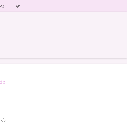
Pal
tin