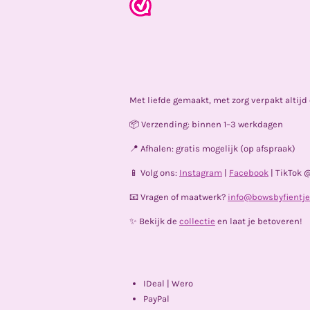
Met liefde gemaakt, met zorg verpakt altij
📦 Verzending: binnen 1–3 werkdagen
📍 Afhalen: gratis mogelijk (op afspraak)
📱 Volg ons:
Instagram
|
Facebook
| TikTok 
📧 Vragen of maatwerk?
info@bowsbyfientje
✨ Bekijk de
collectie
en laat je betoveren!
IDeal | Wero
PayPal