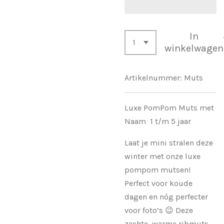
In
winkelwagen
Artikelnummer:
Muts
Luxe PomPom Muts met
Naam 1 t/m 5 jaar
Laat je mini stralen deze
winter met onze luxe
pompom mutsen!
Perfect voor koude
dagen en nóg perfecter
voor foto’s 😉 Deze
zachte, warme ribmuts