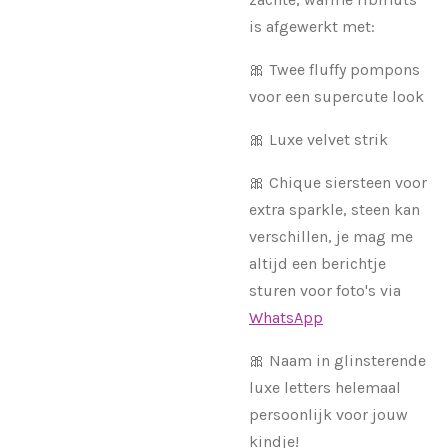
is afgewerkt met:
🎀 Twee fluffy pompons
voor een supercute look
🎀 Luxe velvet strik
🎀 Chique siersteen voor
extra sparkle, steen kan
verschillen, je mag me
altijd een berichtje
sturen voor foto's via
WhatsApp
🎀 Naam in glinsterende
luxe letters helemaal
persoonlijk voor jouw
kindje!