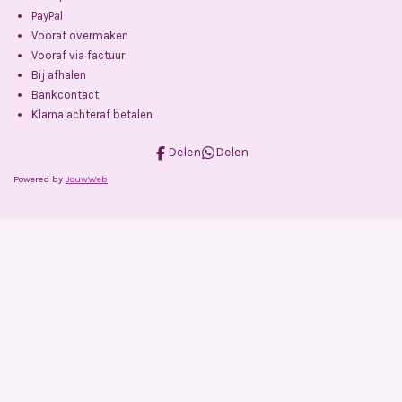
PayPal
Vooraf overmaken
Vooraf via factuur
Bij afhalen
Bankcontact
Klarna achteraf betalen
Delen
Delen
Powered by
JouwWeb