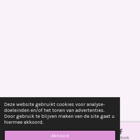
Deze website gebruikt cookies voor analyse-
doeleinden en/of het tonen van advertenties.
Door gebruik te blijven maken van de site gaat u
hiermee akkoord.
Akkoord
E-mailadres
Telefoonnummer
Kaart
Facebook