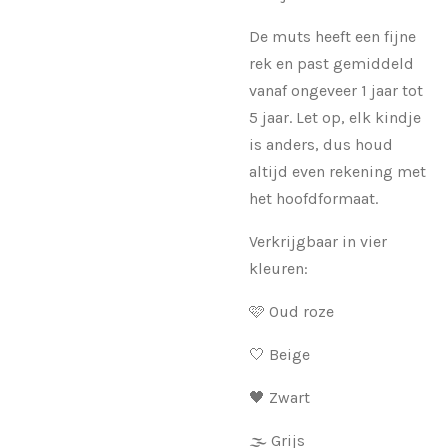
De muts heeft een fijne
rek en past gemiddeld
vanaf ongeveer 1 jaar tot
5 jaar. Let op, elk kindje
is anders, dus houd
altijd even rekening met
het hoofdformaat.
Verkrijgbaar in vier
kleuren:
🩷 Oud roze
🤍 Beige
🖤 Zwart
🌫️ Grijs