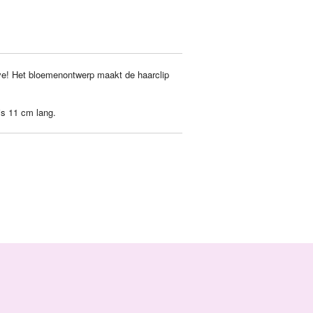
ve! Het bloemenontwerp maakt de haarclip
 is 11 cm lang.