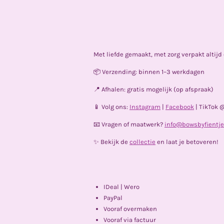
Met liefde gemaakt, met zorg verpakt altij
📦 Verzending: binnen 1–3 werkdagen
📍 Afhalen: gratis mogelijk (op afspraak)
📱 Volg ons:
Instagram
|
Facebook
| TikTok 
📧 Vragen of maatwerk?
info@bowsbyfientje
✨ Bekijk de
collectie
en laat je betoveren!
IDeal | Wero
PayPal
Vooraf overmaken
Vooraf via factuur