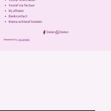
Vooraf via factuur
Bij afhalen
Bankcontact
Klarna achteraf betalen
Delen
Delen
Powered by
JouwWeb