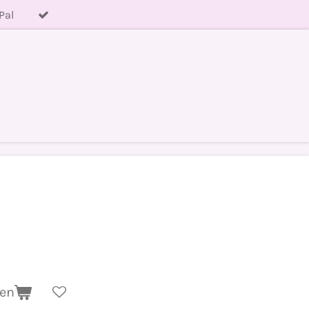
Pal
gen