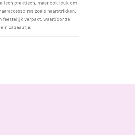
 alleen praktisch, maar ook leuk om
aaraccessoires zoals haarstrikken,
n feestelijk verpakt, waardoor ze
lein cadeautje.