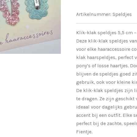
Artikelnummer:
Speldjes
Klik-klak speldjes 5,5 cm –
Deze klik-klak speldjes va
voor elke haaraccessoire col
klak haarspeldjes, perfect 
pony’s of losse haartjes. D
blijven de speldjes goed zi
gebruik, ook voor kleine k
De klik-klak speldjes zijn 
te dragen. Ze zijn geschikt 
ideaal voor dagelijks gebrui
accent bij een outfit. Elke
perfect bij de zachte, speel
Fientje.