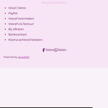
Betaalmethoden
IDeal | Wero
PayPal
Vooraf overmaken
Vooraf via factuur
Bij afhalen
Bankcontact
Klarna achteraf betalen
Delen
Delen
Powered by
JouwWeb