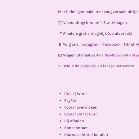
Met liefde gemaakt, met zorg verpakt altij
📦 Verzending: binnen 1–3 werkdagen
📍 Afhalen: gratis mogelijk (op afspraak)
📱 Volg ons:
Instagram
|
Facebook
| TikTok 
📧 Vragen of maatwerk?
info@bowsbyfientje
✨ Bekijk de
collectie
en laat je betoveren!
IDeal | Wero
PayPal
Vooraf overmaken
Vooraf via factuur
Bij afhalen
Bankcontact
Klarna achteraf betalen