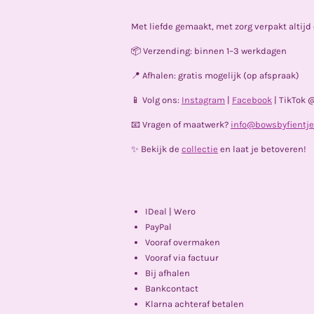
Met liefde gemaakt, met zorg verpakt altij
📦 Verzending: binnen 1–3 werkdagen
📍 Afhalen: gratis mogelijk (op afspraak)
📱 Volg ons:
Instagram
|
Facebook
| TikTok 
📧 Vragen of maatwerk?
info@bowsbyfientje
✨ Bekijk de
collectie
en laat je betoveren!
IDeal | Wero
PayPal
Vooraf overmaken
Vooraf via factuur
Bij afhalen
Bankcontact
Klarna achteraf betalen