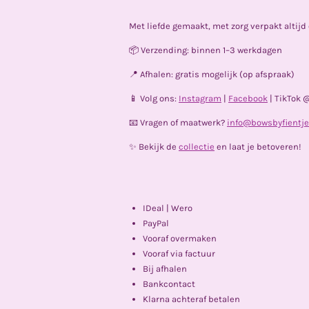
Met liefde gemaakt, met zorg verpakt altij
📦 Verzending: binnen 1–3 werkdagen
📍 Afhalen: gratis mogelijk (op afspraak)
📱 Volg ons:
Instagram
|
Facebook
| TikTok 
📧 Vragen of maatwerk?
info@bowsbyfientje
✨ Bekijk de
collectie
en laat je betoveren!
IDeal | Wero
PayPal
Vooraf overmaken
Vooraf via factuur
Bij afhalen
Bankcontact
Klarna achteraf betalen