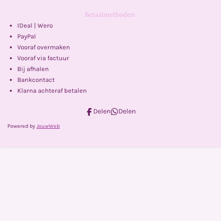
Betaalmethoden
IDeal | Wero
PayPal
Vooraf overmaken
Vooraf via factuur
Bij afhalen
Bankcontact
Klarna achteraf betalen
Delen
Delen
Powered by
JouwWeb