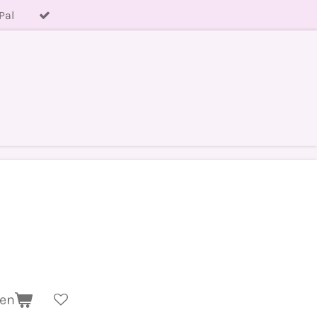
Pal
gen