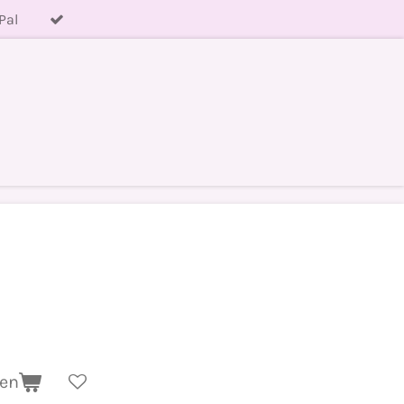
Pal
gen