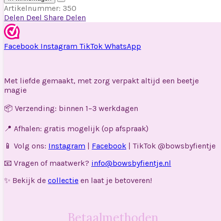
Artikelnummer:
350
Delen
Deel
Share
Delen
Facebook
Instagram
TikTok
WhatsApp
Met liefde gemaakt, met zorg verpakt altijd een beetje
magie
📦 Verzending: binnen 1–3 werkdagen
📍 Afhalen: gratis mogelijk (op afspraak)
📱 Volg ons:
Instagram
|
Facebook
| TikTok @bowsbyfientje
📧 Vragen of maatwerk?
info@bowsbyfientje.nl
✨ Bekijk de
collectie
en laat je betoveren!
Betaalmethoden