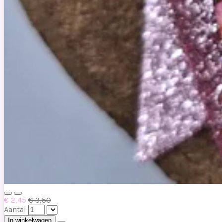
€ 2,45
€ 3,50
Aantal
In winkelwagen