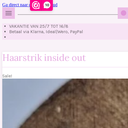
Ga direct naar de hoofdinhoud
10
................................................................................................
VAKANTIE VAN 25/7 TOT 16/8
Betaal via Klarna, Ideal|Wero, PayPal
Haarstrik inside out
Sale!