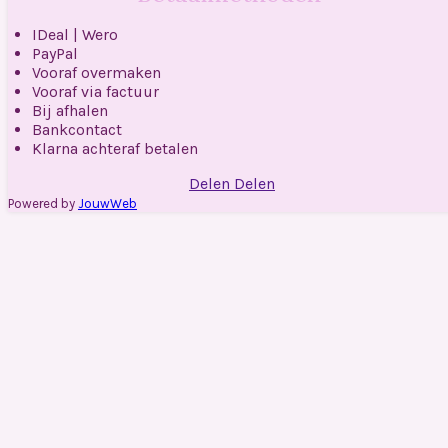
IDeal | Wero
PayPal
Vooraf overmaken
Vooraf via factuur
Bij afhalen
Bankcontact
Klarna achteraf betalen
Delen
Delen
Powered by
JouwWeb