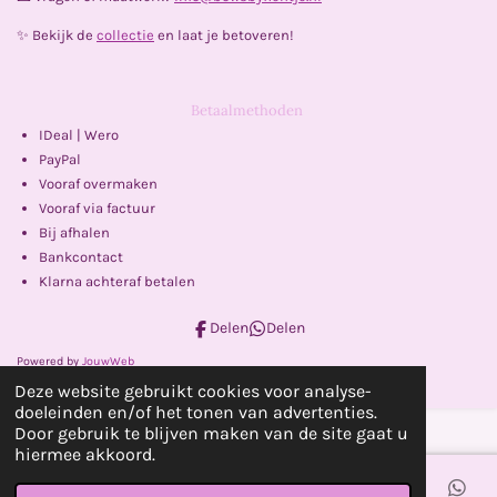
✨ Bekijk de
collectie
en laat je betoveren!
Betaalmethoden
IDeal | Wero
PayPal
Vooraf overmaken
Vooraf via factuur
Bij afhalen
Bankcontact
Klarna achteraf betalen
Delen
Delen
Powered by
JouwWeb
Deze website gebruikt cookies voor analyse-
doeleinden en/of het tonen van advertenties.
Door gebruik te blijven maken van de site gaat u
hiermee akkoord.