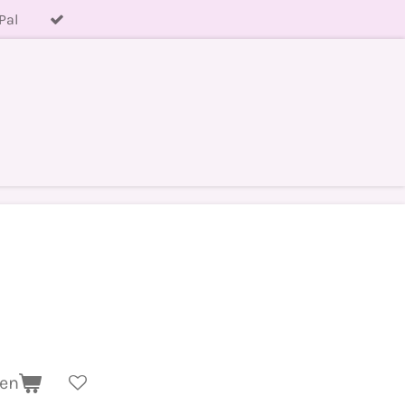
Pal
gen