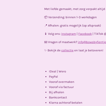
Met liefde gemaakt, met zorg verpakt altij
📦 Verzending: binnen 1–3 werkdagen
📍 Afhalen: gratis mogelijk (op afspraak)
📱 Volg ons:
Instagram
|
Facebook
| TikTok 
📧 Vragen of maatwerk?
info@bowsbyfientje
✨ Bekijk de
collectie
en laat je betoveren!
IDeal | Wero
PayPal
Vooraf overmaken
Vooraf via factuur
Bij afhalen
Bankcontact
Klarna achteraf betalen